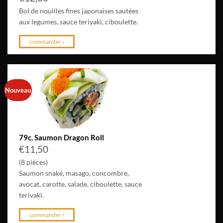
Bol de nouilles fines japonaises sautées
aux legumes, sauce teriyaki, ciboulette.
commander ›
Nouveau
79c. Saumon Dragon Roll
€
11,50
(8 pièces)
Saumon snaké, masago, concombre,
avocat, carotte, salade, ciboulette, sauce
terivaki.
commander ›