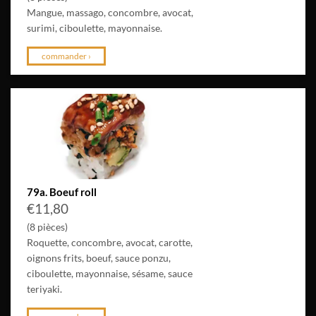
Mangue, massago, concombre, avocat,
surimi, ciboulette, mayonnaise.
commander ›
79a. Boeuf roll
€
11,80
(8 pièces)
Roquette, concombre, avocat, carotte,
oignons frits, boeuf, sauce ponzu,
ciboulette, mayonnaise, sésame, sauce
teriyaki.