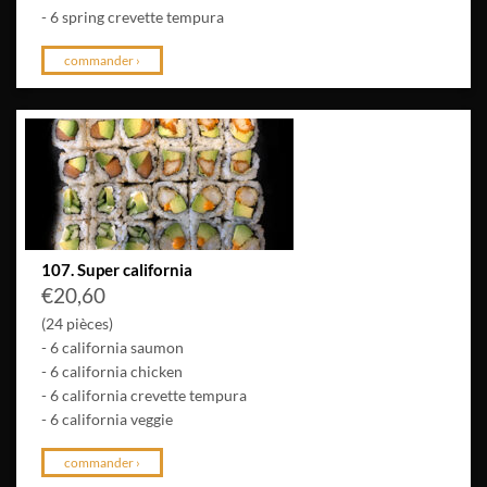
- 6 spring crevette tempura
commander ›
107. Super california
€
20,60
(24 pièces)
- 6 california saumon
- 6 california chicken
- 6 california crevette tempura
- 6 california veggie
commander ›