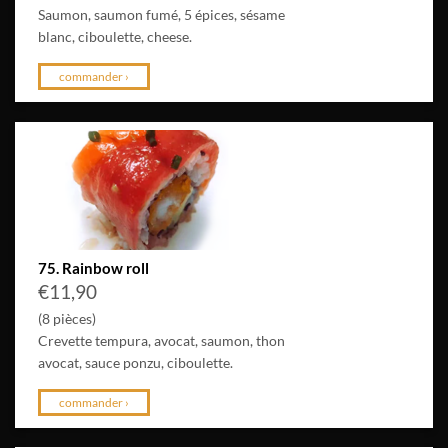
Saumon, saumon fumé, 5 épices, sésame
blanc, ciboulette, cheese.
commander ›
75. Rainbow roll
€
11,90
(8 pièces)
Crevette tempura, avocat, saumon, thon
avocat, sauce ponzu, ciboulette.
commander ›