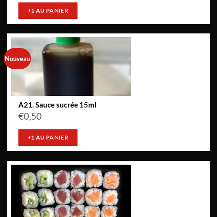
+1 AU PANIER
Nouveau
A21. Sauce sucrée 15ml
€
0,50
+1 AU PANIER