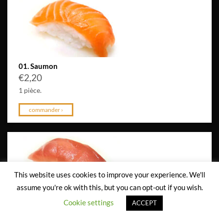
01. Saumon
€
2,20
1 pièce.
commander ›
This website uses cookies to improve your experience. We'll
assume you're ok with this, but you can opt-out if you wish.
Cookie settings
ACCEPT
02. Thon
€
2,50