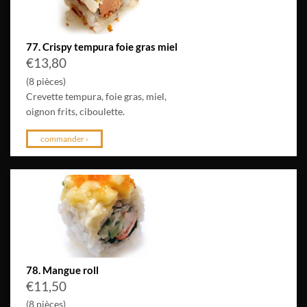
77. Crispy tempura foie gras miel
€
13,80
(8 pièces)
Crevette tempura, foie gras, miel,
oignon frits, ciboulette.
commander ›
78. Mangue roll
€
11,50
(8 pièces)