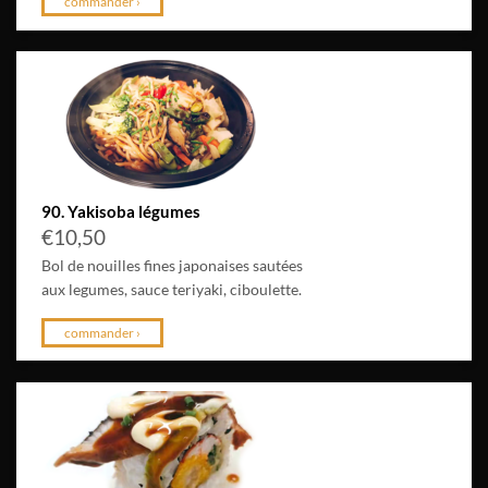
commander ›
90. Yakisoba légumes
€
10,50
Bol de nouilles fines japonaises sautées
aux legumes, sauce teriyaki, ciboulette.
commander ›