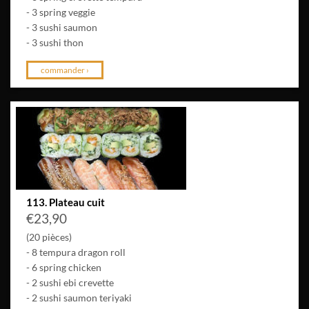
- 3 spring veggie
- 3 sushi saumon
- 3 sushi thon
commander ›
113. Plateau cuit
€
23,90
(20 pièces)
- 8 tempura dragon roll
- 6 spring chicken
- 2 sushi ebi crevette
- 2 sushi saumon teriyaki