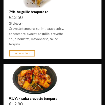
79b. Auguille tempura roll
€
13,50
(8 pièces)
Crevette tempura, surimi, sauce spicy,
concombre, avocat, anguille, crevette
ebi, ciboulette, mayonnaise, sauce
teriyaki.
commander ›
91. Yakisoba crevette tempura
€
12,80