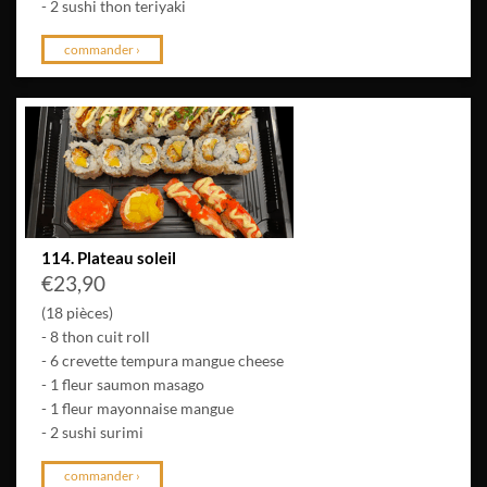
- 2 sushi thon teriyaki
commander ›
114. Plateau soleil
€
23,90
(18 pièces)
- 8 thon cuit roll
- 6 crevette tempura mangue cheese
- 1 fleur saumon masago
- 1 fleur mayonnaise mangue
- 2 sushi surimi
commander ›