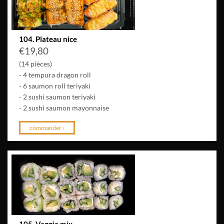
104. Plateau nice
€
19,80
(14 pièces)
- 4 tempura dragon roll
- 6 saumon roll teriyaki
- 2 sushi saumon teriyaki
- 2 sushi saumon mayonnaise
commander ›
105. Veggie mix