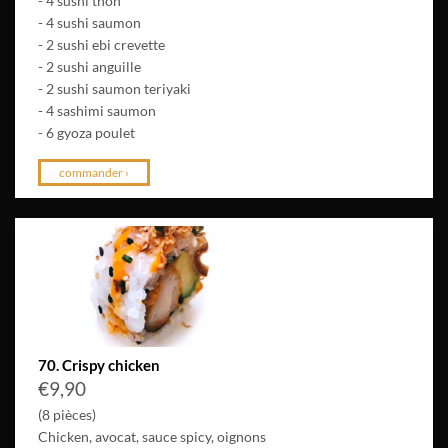
- 4 sushi thon
- 4 sushi saumon
- 2 sushi ebi crevette
- 2 sushi anguille
- 2 sushi saumon teriyaki
- 4 sashimi saumon
- 6 gyoza poulet
commander ›
70. Crispy chicken
€
9,90
(8 pièces)
Chicken, avocat, sauce spicy, oignons