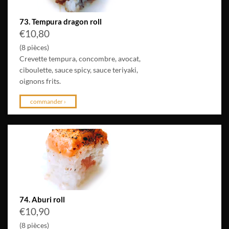
73. Tempura dragon roll
€
10,80
(8 pièces)
Crevette tempura, concombre, avocat,
ciboulette, sauce spicy, sauce teriyaki,
oignons frits.
commander ›
74. Aburi roll
€
10,90
(8 pièces)