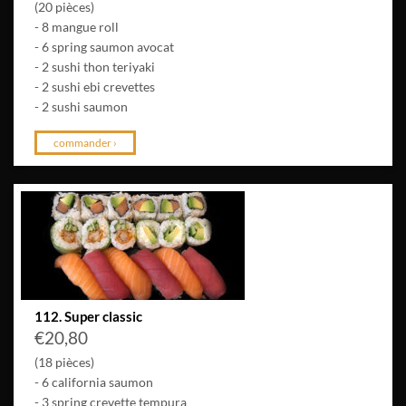
(20 pièces)
- 8 mangue roll
- 6 spring saumon avocat
- 2 sushi thon teriyaki
- 2 sushi ebi crevettes
- 2 sushi saumon
commander ›
112. Super classic
€
20,80
(18 pièces)
- 6 california saumon
- 3 spring crevette tempura