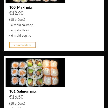
100. Maki mix
€
12,90
(18 pièces)
- 6 maki saumon
- 6 maki thon
- 6 maki veggie
commander ›
101. Salmon mix
€
16,50
(18 pièces)