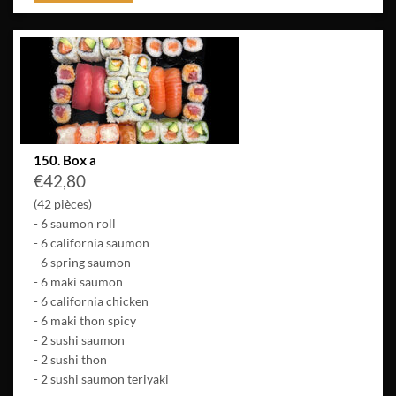
150. Box a
€
42,80
(42 pièces)
- 6 saumon roll
- 6 california saumon
- 6 spring saumon
- 6 maki saumon
- 6 california chicken
- 6 maki thon spicy
- 2 sushi saumon
- 2 sushi thon
- 2 sushi saumon teriyaki