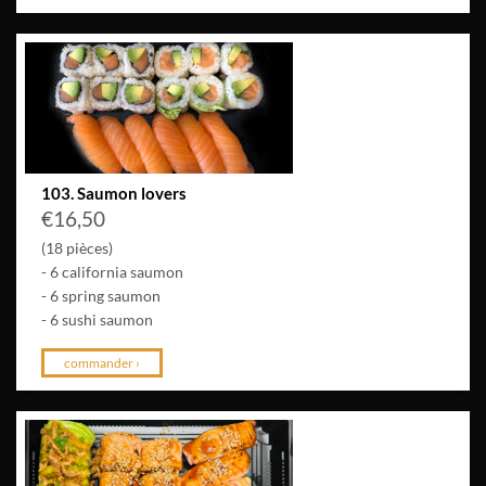
103. Saumon lovers
€
16,50
(18 pièces)
- 6 california saumon
- 6 spring saumon
- 6 sushi saumon
commander ›