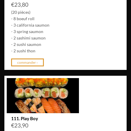
€
23,80
(20 pièces)
- 8 boeuf roll
- 3 california saumon
- 3 spring saumon
- 2 sashimi saumon
- 2 sushi saumon
- 2 sushi thon
commander ›
111. Play Boy
€
23,90