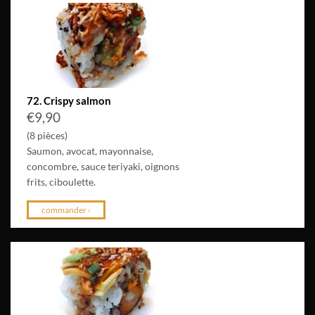
72. Crispy salmon
€
9,90
(8 pièces)
Saumon, avocat, mayonnaise,
concombre, sauce teriyaki, oignons
frits, ciboulette.
commander ›