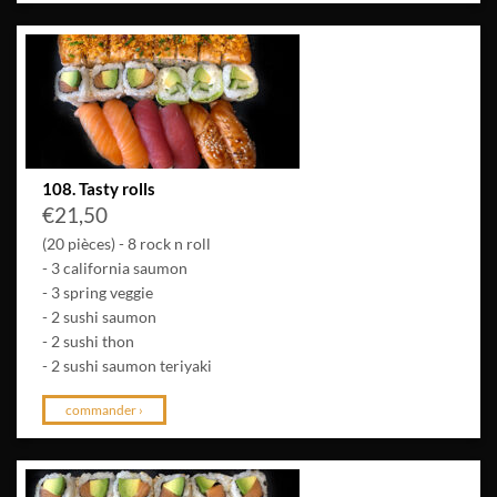
108. Tasty rolls
€
21,50
(20 pièces) - 8 rock n roll
- 3 california saumon
- 3 spring veggie
- 2 sushi saumon
- 2 sushi thon
- 2 sushi saumon teriyaki
commander ›