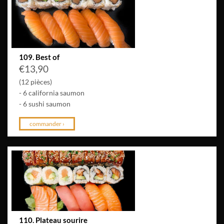
109. Best of
€
13,90
(12 pièces)
- 6 california saumon
- 6 sushi saumon
commander ›
110. Plateau sourire