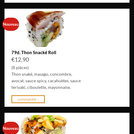
Nouveau
79d. Thon Snacké Roll
€
12,90
(8 pièces)
Thon snaké, masago, concombre,
avocat, sauce spicy, cacahuètes, sauce
teriyaki, ciboulette, mayonnaise.
commander ›
Nouveau