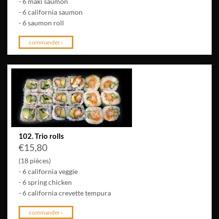
- 6 maki saumon
- 6 california saumon
- 6 saumon roll
commander ›
102. Trio rolls
€
15,80
(18 pièces)
- 6 california veggie
- 6 spring chicken
- 6 california crevette tempura
commander ›