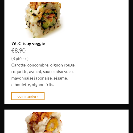
76. Crispy veggie
€
8,90
(8 pièces)
Carotte, concombre, oignon rouge,
roquette, avocat, sauce miso yuzu,
mayonnaise japonaise, sésame,
ciboulette, oignon frits.
commander ›