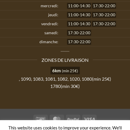
mercredi:
11:00-14:30
17:30-22:00
jeudi:
11:00-14:30
17:30-22:00
vendredi:
11:00-14:30
17:30-22:00
samedi:
17:30-22:00
dimanche:
17:30-22:00
ZONES DE LIVRAISON
6km
(min 25€)
, 1090, 1083, 1081, 1082, 1020, 1080(min 25€)
1780(min 30€)
Bancontact
MasterCard
PayPal
Visa
This website uses cookies to improve your experience. We'll