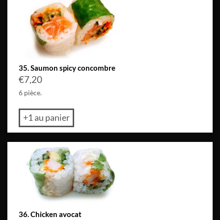
35. Saumon spicy concombre
€
7,20
6 pièce.
+1 au panier
36. Chicken avocat