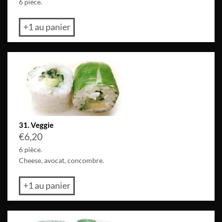
6 pièce.
+1 au panier
31. Veggie
€
6,20
6 pièce.
Cheese, avocat, concombre.
+1 au panier