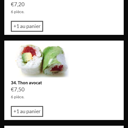
€
7,20
6 pièce.
+1 au panier
34. Thon avocat
€
7,50
6 pièce.
+1 au panier