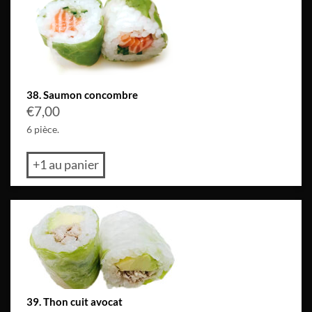
38. Saumon concombre
€
7,00
6 pièce.
+1 au panier
39. Thon cuit avocat