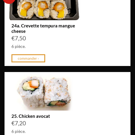
24a. Crevette tempura mangue
cheese
€
7,50
6 pièce.
commander ›
25. Chicken avocat
€
7,20
6 pièce.