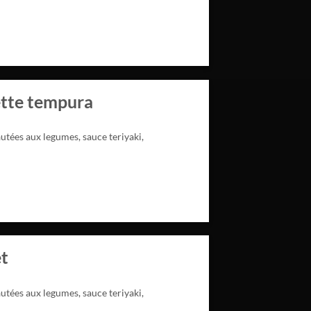
ette tempura
autées aux legumes, sauce teriyaki,
et
autées aux legumes, sauce teriyaki,