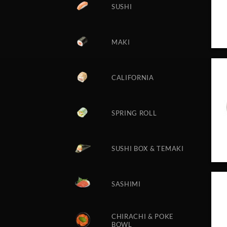
SUSHI
MAKI
CALIFORNIA
SPRING ROLL
SUSHI BOX & TEMAKI
SASHIMI
CHIRACHI & POKE
BOWL