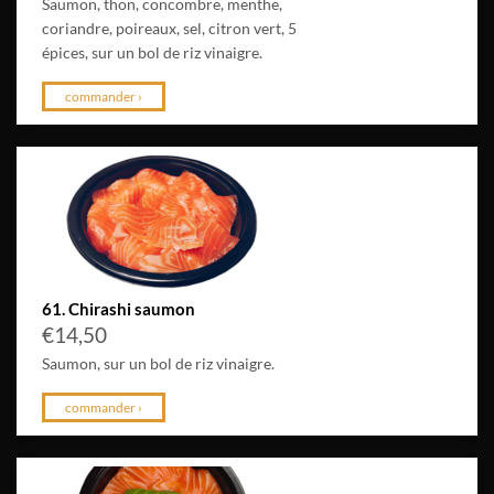
Saumon, thon, concombre, menthe,
coriandre, poireaux, sel, citron vert, 5
épices, sur un bol de riz vinaigre.
commander ›
61. Chirashi saumon
€
14,50
Saumon, sur un bol de riz vinaigre.
commander ›