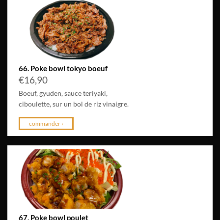
66. Poke bowl tokyo boeuf
€
16,90
Boeuf, gyuden, sauce teriyaki,
ciboulette, sur un bol de riz vinaigre.
commander ›
67. Poke bowl poulet