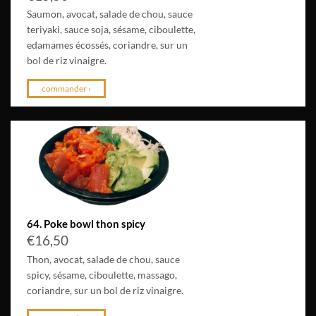
Saumon, avocat, salade de chou, sauce
teriyaki, sauce soja, sésame, ciboulette,
edamames écossés, coriandre, sur un
bol de riz vinaigre.
commander ›
64. Poke bowl thon spicy
€
16,50
Thon, avocat, salade de chou, sauce
spicy, sésame, ciboulette, massago,
coriandre, sur un bol de riz vinaigre.