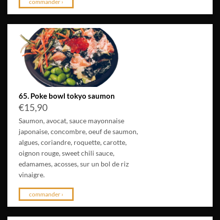
commander ›
65. Poke bowl tokyo saumon
€
15,90
Saumon, avocat, sauce mayonnaise
japonaise, concombre, oeuf de saumon,
algues, coriandre, roquette, carotte,
oignon rouge, sweet chili sauce,
edamames, acosses, sur un bol de riz
vinaigre.
commander ›