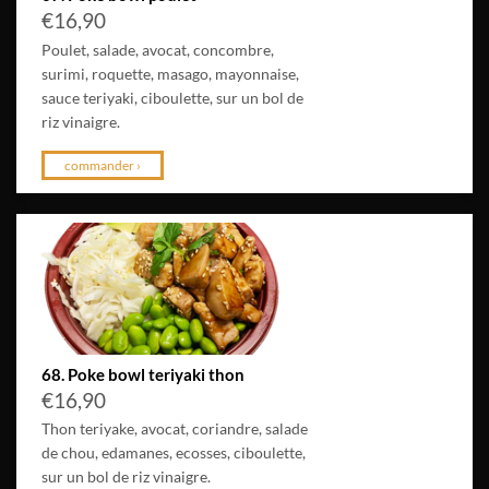
€
16,90
Poulet, salade, avocat, concombre,
surimi, roquette, masago, mayonnaise,
sauce teriyaki, ciboulette, sur un bol de
riz vinaigre.
commander ›
68. Poke bowl teriyaki thon
€
16,90
Thon teriyake, avocat, coriandre, salade
de chou, edamanes, ecosses, ciboulette,
sur un bol de riz vinaigre.