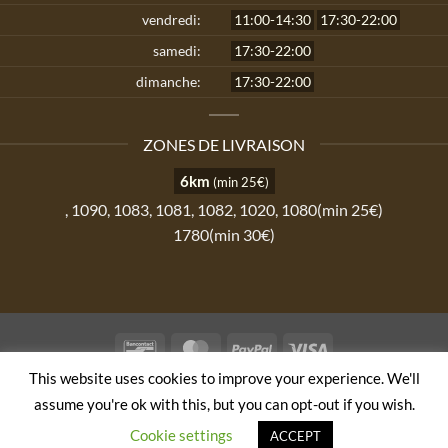
vendredi:
11:00-14:30
17:30-22:00
samedi:
17:30-22:00
dimanche:
17:30-22:00
ZONES DE LIVRAISON
6km
(min 25€)
, 1090, 1083, 1081, 1082, 1020, 1080(min 25€)
1780(min 30€)
Bancontact
MasterCard
PayPal
Visa
This website uses cookies to improve your experience. We'll
TERMS AND CONDITIONS
PRIVACY POLICY
assume you're ok with this, but you can opt-out if you wish.
Copyright 2026 ©
Sushi Tokyo
| Member of
Order & Eat
Cookie settings
ACCEPT