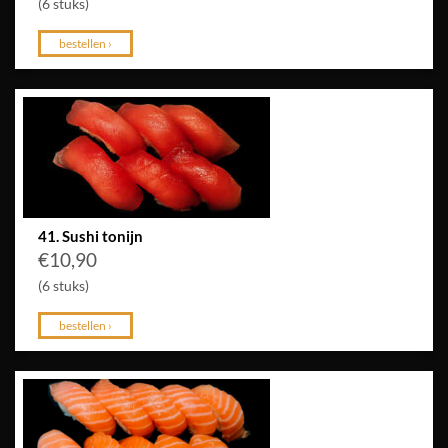
(6 stuks)
bestellen ›
41. Sushi tonijn
€
10,90
(6 stuks)
bestellen ›