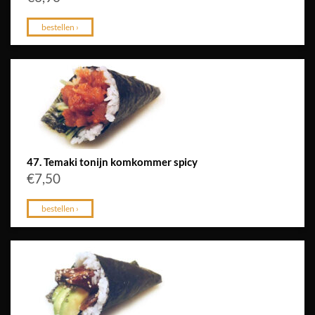
bestellen ›
47. Temaki tonijn komkommer spicy
€
7,50
bestellen ›