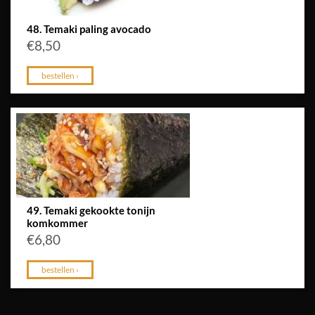
48. Temaki paling avocado
€
8,50
bestellen ›
49. Temaki gekookte tonijn
komkommer
€
6,80
bestellen ›