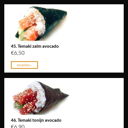
45. Temaki zalm avocado
€
6,50
bestellen ›
46. Temaki tonijn avocado
€
6,90