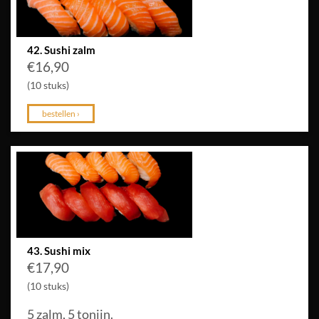
42. Sushi zalm
€
16,90
(10 stuks)
bestellen ›
43. Sushi mix
€
17,90
(10 stuks)
5 zalm, 5 tonijn.